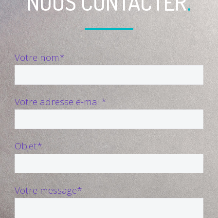
NOUS CONTACTER
.
Votre nom*
Votre adresse e-mail*
Objet*
Votre message*