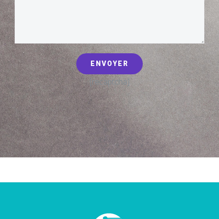
[recaptcha]