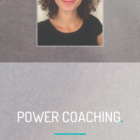
POWER COACHING
.