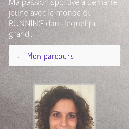
Ma passion sportive a démarré
jeune avec le monde du
RUNNING dans lequel j’ai
grandi.
Mon parcours