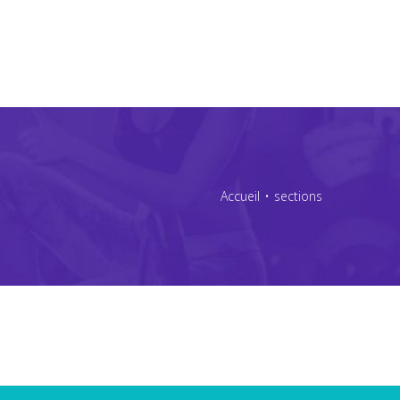
Nos services
Qui sommes nous
Accueil
•
sections