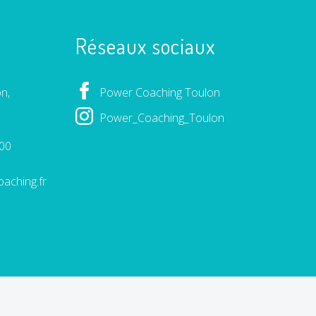
Réseaux sociaux
n,
Power Coaching Toulon
Power_Coaching_Toulon
 00
aching.fr